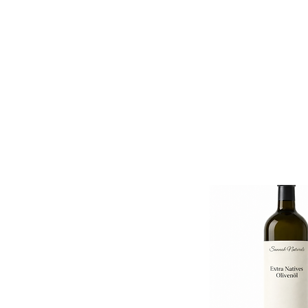
Sunnahnat
Start