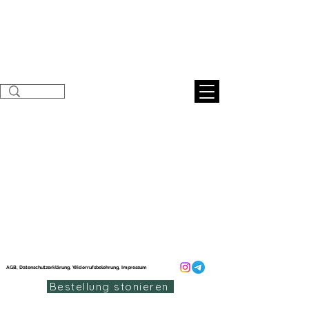
Sunnahnatural
s
AGB, Datenschutzerklärung, Widerrufsbelehrung, Impressum
Bestellung stonieren