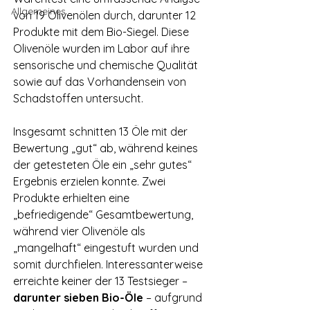
Allgemeines
von 19 Olivenölen durch, darunter 12 
Produkte mit dem Bio-Siegel. Diese 
Olivenöle wurden im Labor auf ihre 
sensorische und chemische Qualität 
sowie auf das Vorhandensein von 
Schadstoffen untersucht.
Insgesamt schnitten 13 Öle mit der 
Bewertung „gut“ ab, während keines 
der getesteten Öle ein „sehr gutes“ 
Ergebnis erzielen konnte. Zwei 
Produkte erhielten eine 
„befriedigende“ Gesamtbewertung, 
während vier Olivenöle als 
„mangelhaft“ eingestuft wurden und 
somit durchfielen. Interessanterweise 
erreichte keiner der 13 Testsieger – 
darunter sieben Bio-Öle
 – aufgrund 