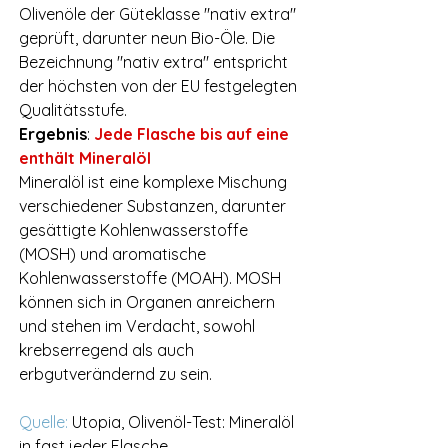
Olivenöle der Güteklasse "nativ extra" 
geprüft, darunter neun Bio-Öle. Die 
Bezeichnung "nativ extra" entspricht 
der höchsten von der EU festgelegten 
Qualitätsstufe. 
Ergebnis
: 
Jede Flasche bis auf eine 
enthält Mineralöl
Mineralöl ist eine komplexe Mischung 
verschiedener Substanzen, darunter 
gesättigte Kohlenwasserstoffe 
(MOSH) und aromatische 
Kohlenwasserstoffe (MOAH). MOSH 
können sich in Organen anreichern 
und stehen im Verdacht, sowohl 
krebserregend als auch 
erbgutverändernd zu sein.
Quelle: 
Utopia, 
Olivenöl-Test: Mineralöl 
in fast jeder Flasche, 