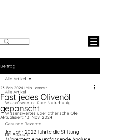
Sunnahnatural
s
Beitrag
Alle Artikel
23. Feb. 2024
1 Min. Lesezeit
Alle Artikel
Fast jedes Olivenöl
Wissenswertes über Naturhonig
gepanscht
Wissenswertes über ätherische Öle
Aktualisiert:
13. Nov. 2024
Gesunde Rezepte
Im Jahr 2022 führte die Stiftung 
DIY Rezepte
Warentest eine umfassende Analyse 