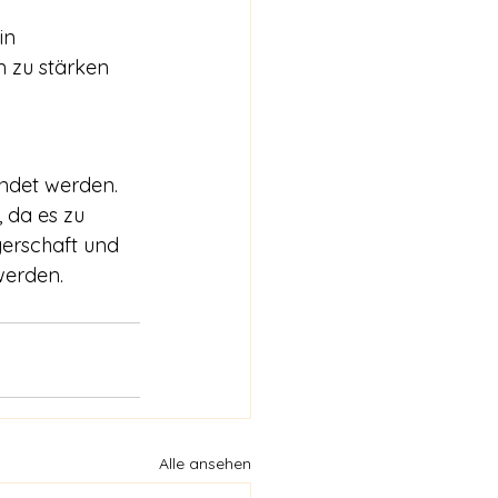
in 
 zu stärken 
endet werden. 
 da es zu 
erschaft und 
werden.
Alle ansehen