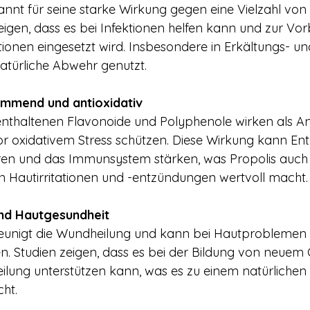
kannt für seine starke Wirkung gegen eine Vielzahl von
zeigen, dass es bei Infektionen helfen kann und zur V
onen eingesetzt wird. Insbesondere in Erkältungs- un
 natürliche Abwehr genutzt.
mmend und antioxidativ
 enthaltenen Flavonoide und Polyphenole wirken als Ant
vor oxidativem Stress schützen. Diese Wirkung kann E
ren und das Immunsystem stärken, was Propolis auch 
 Hautirritationen und -entzündungen wertvoll macht.
nd Hautgesundheit
leunigt die Wundheilung und kann bei Hautproblemen
n. Studien zeigen, dass es bei der Bildung von neuem 
lung unterstützen kann, was es zu einem natürlichen Mi
ht.