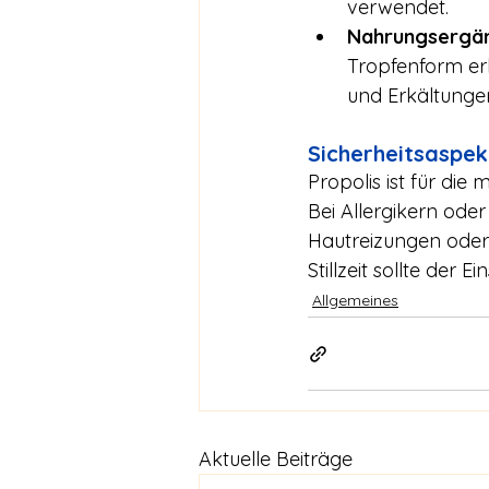
verwendet.
Nahrungsergä
Tropfenform er
und Erkältunge
Sicherheitsaspe
Propolis ist für di
Bei Allergikern oder
Hautreizungen oder
Stillzeit sollte der
Allgemeines
Aktuelle Beiträge