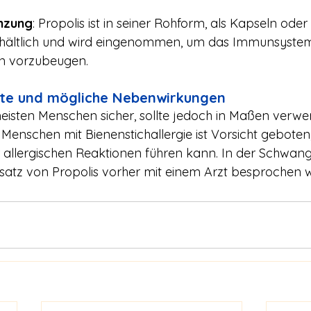
nzung
: Propolis ist in seiner Rohform, als Kapseln oder 
hältlich und wird eingenommen, um das Immunsystem
n vorzubeugen.
kte und mögliche Nebenwirkungen
e meisten Menschen sicher, sollte jedoch in Maßen verw
 Menschen mit Bienenstichallergie ist Vorsicht geboten,
 allergischen Reaktionen führen kann. In der Schwang
 Einsatz von Propolis vorher mit einem Arzt besprochen 