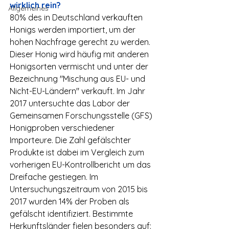
wirklich rein?
Allgemeines
80% des in Deutschland verkauften 
Honigs werden importiert, um der 
hohen Nachfrage gerecht zu werden. 
Dieser Honig wird häufig mit anderen 
Honigsorten vermischt und unter der 
Bezeichnung "Mischung aus EU- und 
Nicht-EU-Ländern" verkauft. Im Jahr 
2017 untersuchte das Labor der 
Gemeinsamen Forschungsstelle (GFS) 
Honigproben verschiedener 
Importeure. Die Zahl gefälschter 
Produkte ist dabei im Vergleich zum 
vorherigen EU-Kontrollbericht um das 
Dreifache gestiegen. Im 
Untersuchungszeitraum von 2015 bis 
2017 wurden 14% der Proben als 
gefälscht identifiziert. Bestimmte 
Herkunftsländer fielen besonders auf: 