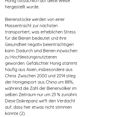
Honig tatsächlich auf diese Weise 
hergestellt wurde.
Bienenstöcke werden von einer 
Massentracht zur nächsten 
transportiert, was erheblichen Stress 
für die Bienen bedeutet und ihre 
Gesundheit negativ beeinträchtigen 
kann. Dadurch sind Bienen inzwischen 
zu Hochleistungsnutztieren 
geworden. Gefälschter Honig stammt 
häufig aus Asien, insbesondere aus 
China. Zwischen 2000 und 2014 stieg 
der Honigexport aus China um 88%, 
während die Zahl der Bienenvölker im 
selben Zeitraum nur um 23 % zunahm. 
Diese Diskrepanz wirft den Verdacht 
auf, dass hier etwas nicht stimmen 
könnte (2).