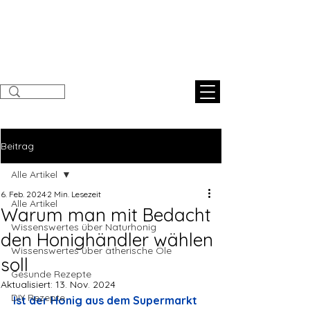
Sunnahnatural
s
Beitrag
Alle Artikel
6. Feb. 2024
2 Min. Lesezeit
Alle Artikel
Warum man mit Bedacht
Wissenswertes über Naturhonig
den Honighändler wählen
Wissenswertes über ätherische Öle
soll
Gesunde Rezepte
Aktualisiert:
13. Nov. 2024
DIY Rezepte
Ist der Honig aus dem Supermarkt 