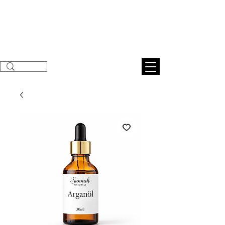
Sunnahnatural
s