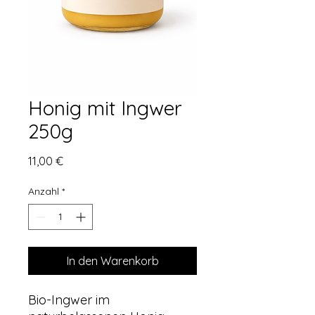
Honig mit Ingwer
250g
Preis
11,00 €
Anzahl
*
In den Warenkorb
Bio-Ingwer im