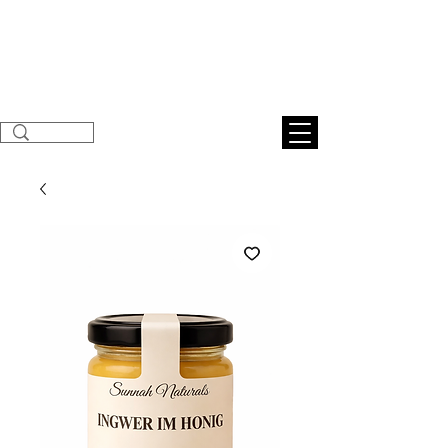
Sunnahnatural
s