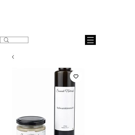
Sunnahnatural
s