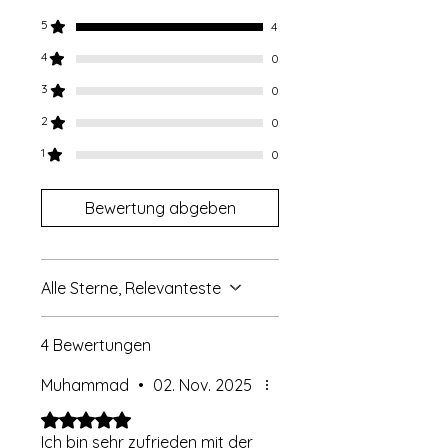
5
4
4
0
3
0
2
0
1
0
Bewertung abgeben
Alle Sterne, Relevanteste
4 Bewertungen
Muhammad
•
02. Nov. 2025
Mit 5 von 5 Sternen bewertet.
Bestätigt
Ich bin sehr zufrieden mit der