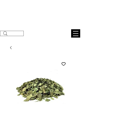
Sunnahnatural
s