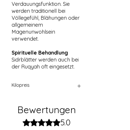
Verdauungsfunktion. Sie
werden traditionell bei
Völlegefühl, Blähungen oder
allgemeinem
Magenunwohlsein
verwendet.
Spirituelle Behandlung
Sidrblätter werden auch bei
der Ruqyah oft eingesetzt.
Kilopreis
60€
Bewertungen
5.0
Mit 5 von 5 Sternen bewertet.