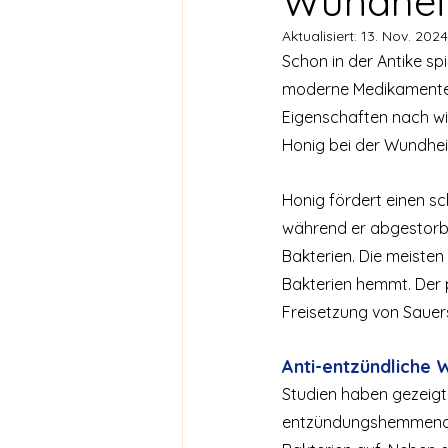
Wundhei
Aktualisiert:
13. Nov. 2024
Schon in der Antike sp
moderne Medikamente e
Eigenschaften nach wie
Honig bei der Wundhei
Honig fördert einen 
während er abgestorb
Bakterien. Die meiste
Bakterien hemmt. Der p
Freisetzung von Sauers
Anti-entzündliche 
Studien haben gezeigt,
entzündungshemmende 