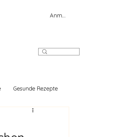
Anmelden
g
e
Gesunde Rezepte