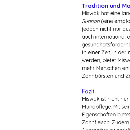
Tradition und Mo
Miswak hat eine lan
Sunnah
 (eine empfo
jedoch nicht nur au
auch international 
gesundheitsfördern
In einer Zeit, in de
werden, bietet Misw
mehr Menschen entde
Zahnbürsten und Z
Fazit
Miswak ist nicht nu
Mundpflege. Mit sei
Eigenschaften bietet
Zahnfleisch. Zudem i