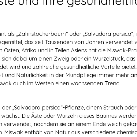
te und ihre gesundheitl
t als „Zahnstocherbaum“ oder „Salvadora persica“, is
egemittel, das seit Tausenden von Jahren verwendet w
Osten, Afrika und in Teilen Asiens hat die Miswak-Prax
t sich dabei um einen Zweig oder ein Wurzelstück, das 
 wird und zahlreiche gesundheitliche Vorteile bietet. I
it und Natürlichkeit in der Mundpflege immer mehr a
iswak auch im Westen einen wachsenden Trend.
der „Salvadora persica“-Pflanze, einem Strauch oder 
 wächst. Die Äste oder Wurzeln dieses Baumes werden
n verwendet, nachdem sie an einem Ende weich geka
n. Miswak enthält von Natur aus verschiedene chemis