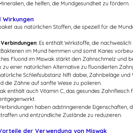
neralien, die helfen, die Mundgesundheit zu fördern.
d Wirkungen
paket aus natürlichen Stoffen, die speziell für die Mun
e Verbindungen
: Es enthält Wirkstoffe, die nachweislich
Bakterien im Mund hemmen und somit Karies vorbeu
iches Fluorid im Miswak stärkt den Zahnschmelz und b
 zu einer natürlichen Alternative zu fluoridierten Zah
 natürliche Schleifsubstanz hilft dabei, Zahnbeläge un
d die Zähne auf sanfte Weise zu polieren.
wak enthält auch Vitamin C, das gesundes Zahnfleisch 
ntgegenwirkt.
 Verbindungen haben adstringierende Eigenschaften, di
straffen und entzündliche Zustände zu reduzieren.
 Vorteile der Verwendung von Miswak