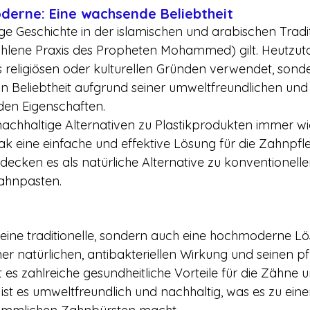
derne: Eine wachsende Beliebtheit
ge Geschichte in der islamischen und arabischen Tradit
hlene Praxis des Propheten Mohammed) gilt. Heutzuta
s religiösen oder kulturellen Gründen verwendet, sond
an Beliebtheit aufgrund seiner umweltfreundlichen und
den Eigenschaften.
r nachhaltige Alternativen zu Plastikprodukten immer wi
ak eine einfache und effektive Lösung für die Zahnpfl
cken es als natürliche Alternative zu konventionelle
ahnpasten.
r eine traditionelle, sondern auch eine hochmoderne Lö
ner natürlichen, antibakteriellen Wirkung und seinen p
 es zahlreiche gesundheitliche Vorteile für die Zähne 
st es umweltfreundlich und nachhaltig, was es zu einer