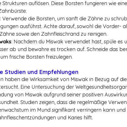
 Strukturen auflösen. Diese Borsten fungieren wie eine
Zahnbürste.
: Verwende die Borsten, um sanft die Zähne zu schru
ungen ausführst. Achte darauf, sowohl die Vorder- al
Zähne sowie den Zahnfleischrand zu reinigen.
swaks
: Nachdem du Miswak verwendet hast, spüle es u
ser ab und bewahre es trocken auf. Schneide das be
um frische Borsten freizulegen.
he Studien und Empfehlungen
n haben die Wirksamkeit von Miswak in Bezug auf die
ersucht. Eine Untersuchung der Weltgesundheitsorga
dung von Miswak aufgrund seiner positiven Auswirkun
ndheit. Studien zeigen, dass die regelmäßige Verwe
enwachstum im Mund signifikant verringern kann und 
nfleischentzündungen und Karies hilft.