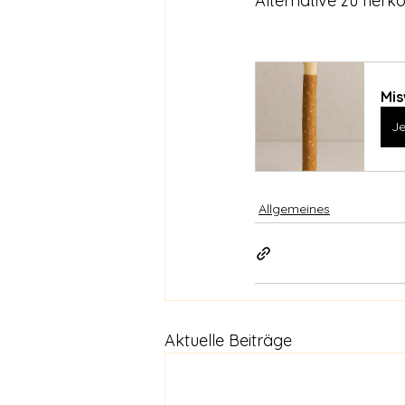
Alternative zu her
Mis
Je
Allgemeines
Aktuelle Beiträge